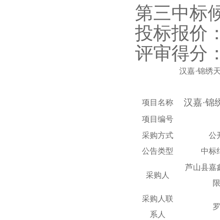
第三中标
投标报价
评审得分
汉嘉
·锦绣
汉嘉
·
项目名称
项目编号
采购方式
公
公告类型
中标
芦山县嘉
采购人
采购人联
系人