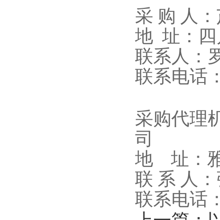
采
购
人：
地
址：四
联系人：
联系电话
采购代理
司
地
址：
联
系
人：
联系电话