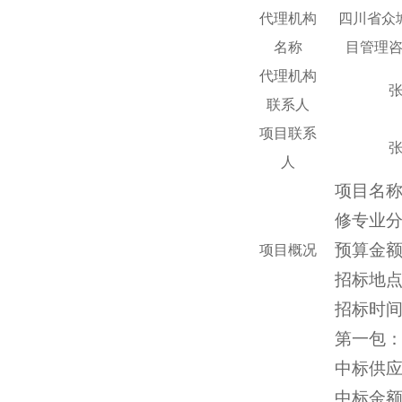
代理机构
四川省众
名称
目管理
代理机构
联系人
项目联系
人
项目名
修专业
预算金
项目概况
招标
地
招标
时
第一包
中标供
中标金