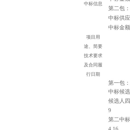
中标
信息
第二包
中标供
中标金
项目用
途、简要
技术要求
及合同履
行日期
第一包
中标候选
候选人四川
9
第二中标
4.16