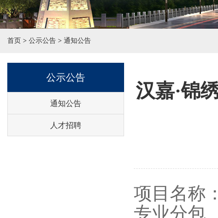
首页
>
公示公告
>
通知公告
公示公告
汉嘉·锦
通知公告
人才招聘
项目名称
专业分包