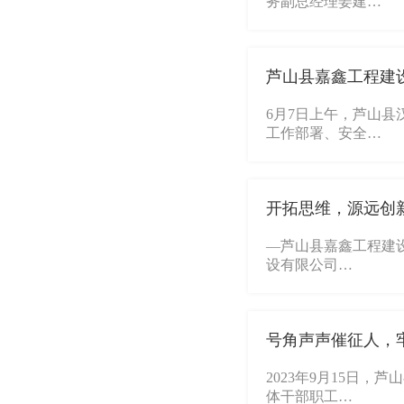
务副总经理姜建…
芦山县嘉鑫工程建
6月7日上午，芦山
工作部署、安全…
开拓思维，源远创
—芦山县嘉鑫工程建设
设有限公司…
号角声声催征人，
2023年9月15日
体干部职工…