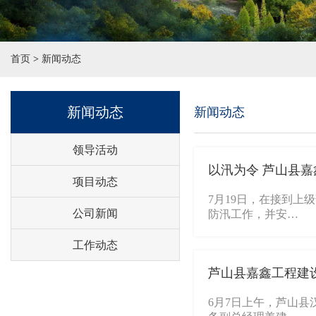
首页
>
新闻动态
新闻动态
新闻动态
领导活动
以汛为令 芦山县
项目动态
7月19日，在接到
公司新闻
防汛工作，并安…
工作动态
芦山县嘉鑫工程建
6月7日上午，芦山